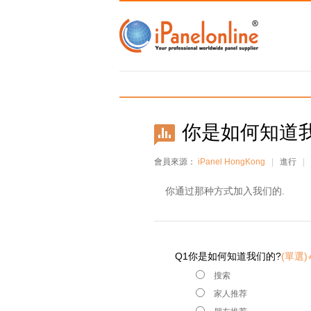
你是如何知道
會員來源：
iPanel HongKong
|
進行
|
你通过那种方式加入我们的.
Q1你是如何知道我们的?
(單選)
搜索
家人推荐