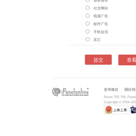
朋友推荐
社交网站
电视广告
邮件广告
手机短信
其它
查
使用條款
關於我
Room 705-706, Financ
Copyright © 2004-2026