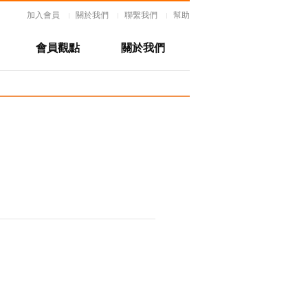
加入會員
關於我們
聯繫我們
幫助
會員觀點
關於我們
會員觀點
關於我們
在線諮詢
隱私協議
聯繫我們
幫助